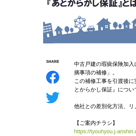
SHARE
中古戸建の瑕疵保険加入
摘事項の補修」。
この補修工事を引渡後に
とからかし保証』につい
他社との差別化方法、リ
【ご案内チラシ】
https://tyouhyou.j-anshin