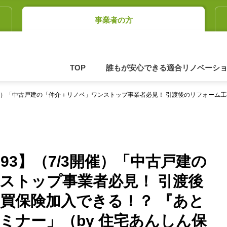
事業者の方
TOP
誰もが安心できる適合リノベーシ
7/3開催）「中古戸建の「仲介＋リノベ」ワンストップ事業者必見！ 引渡後のリフォー
.93】（7/3開催）「中古戸建の
ストップ事業者必見！ 引渡後
買保険加入できる！？ 『あと
ミナー」（by 住宅あんしん保