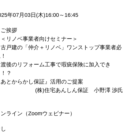
025年07月03日(木)16:00～16:45
・ご挨拶
・＜リノベ事業者向けセミナー＞
中古戸建の「仲介＋リノベ」ワンストップ事業者必
見！
引渡後のリフォーム工事で瑕疵保険に加入でき
る！？
『あとからかし保証』活用のご提案
(株)住宅あんしん保証 小野澤 渉氏
オンライン（Zoomウェビナー）
なし