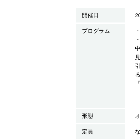
開催日
2
プログラム
形態
定員