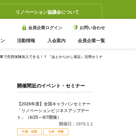
リノベーション協議会
について
会員企業ログイン
お問い合わせ
ョン
活動情報
入会案内
会員企業一覧
ム工事で売買保険加入できる！？ 『あとからかし保証』活用セミナ
開催間近のイベント・セミナー
【2026年度】全国キャラバンセミナー
「リノベーションビジネスアップデー
ト」（6/25～8/7開催）
開催日：
1970.1.1
中国・四国
九州・沖縄