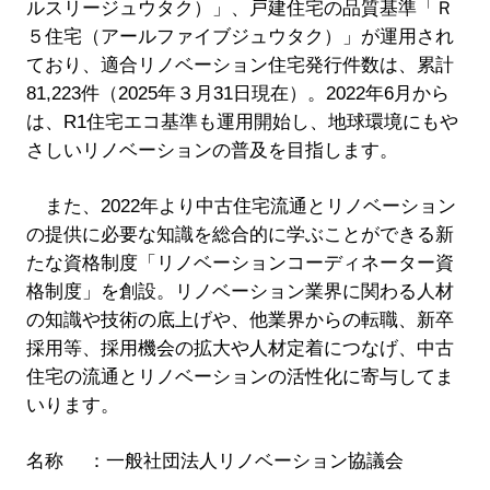
ルスリージュウタク）」、戸建住宅の品質基準「Ｒ
５住宅（アールファイブジュウタク）」が運用され
ており、適合リノベーション住宅発行件数は、累計
81,223件（2025年３月31日現在）。2022年6月から
は、R1住宅エコ基準も運用開始し、地球環境にもや
さしいリノベーションの普及を目指します。
また、2022年より中古住宅流通とリノベーション
の提供に必要な知識を総合的に学ぶことができる新
たな資格制度「リノベーションコーディネーター資
格制度」を創設。リノベーション業界に関わる人材
の知識や技術の底上げや、他業界からの転職、新卒
採用等、採用機会の拡大や人材定着につなげ、中古
住宅の流通とリノベーションの活性化に寄与してま
いります。
名称 ：一般社団法人リノベーション協議会