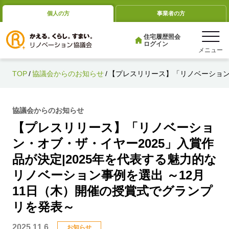
Skip
個人の方
事業者の方
to
content
住宅履歴照会
ログイン
TOP
協議会からのお知らせ
【プレスリリース】「リノベーション・
協議会からのお知らせ
【プレスリリース】「リノベーショ
ン・オブ・ザ・イヤー2025」入賞作
品が決定|2025年を代表する魅力的な
リノベーション事例を選出 ～12月
11日（木）開催の授賞式でグランプ
リを発表～
2025.11.6
お知らせ