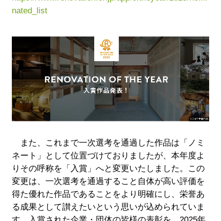
nated_list
また、これまで一次選考を通過した作品は「ノミ
ネート」として位置づけておりましたが、本年度よ
りその呼称を「入賞」へと変更いたしました。この
変更は、一次選考を通過すること自体が高い評価を
得た優れた作品であることをより明確にし、栄誉あ
る成果として讃えたいという思いが込められていま
す。入賞された企業・団体の皆様の表彰を、2025年