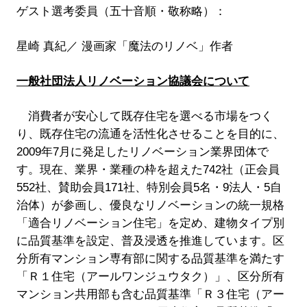
ゲスト選考委員（五十音順・敬称略）：
星崎 真紀／ 漫画家「魔法のリノベ」作者
一般社団法人リノベーション協議会について
消費者が安心して既存住宅を選べる市場をつく
り、既存住宅の流通を活性化させることを目的に、
2009年7月に発足したリノベーション業界団体で
す。現在、業界・業種の枠を超えた742社（正会員
552社、賛助会員171社、特別会員5名・9法人・5自
治体）が参画し、優良なリノベーションの統一規格
「適合リノベーション住宅」を定め、建物タイプ別
に品質基準を設定、普及浸透を推進しています。区
分所有マンション専有部に関する品質基準を満たす
「Ｒ１住宅（アールワンジュウタク）」、区分所有
マンション共用部も含む品質基準「Ｒ３住宅（アー