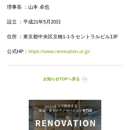
理事長 ：山本 卓也
設立 ：平成21年5月20日
住所 ：東京都中央区京橋1-1-5 セントラルビル13F
公式HP：
https://www.renovation.or.jp/
お知らせTOPへ戻る