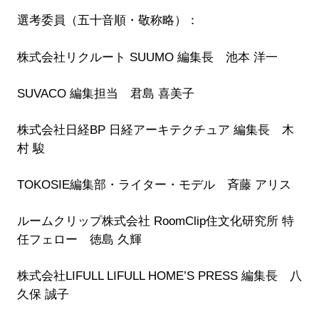
選考委員（五十音順・敬称略）：
株式会社リクルート SUUMO 編集長 池本 洋一
SUVACO 編集担当 君島 喜美子
株式会社日経BP 日経アーキテクチュア 編集長 木
村 駿
TOKOSIE編集部・ライター・モデル 斉藤 アリス
ルームクリップ株式会社 RoomClip住文化研究所 特
任フェロー 徳島 久輝
株式会社LIFULL LIFULL HOME’S PRESS 編集長 八
久保 誠子