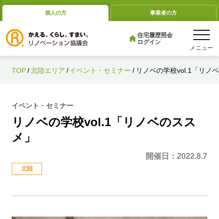
Skip
個人の方
事業者の方
to
content
住宅履歴照会
ログイン
TOP
北陸エリア
イベント・セミナー
リノベの学校vol.1「リノ
イベント・セミナー
リノベの学校vol.1「リノベのスス
メ」
開催日：
2022.8.7
北陸