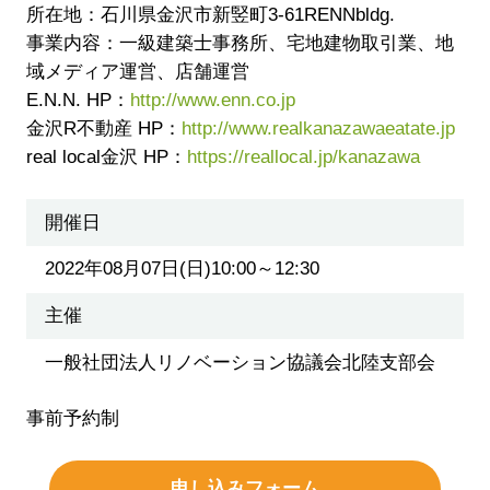
所在地：石川県金沢市新竪町3-61RENNbldg.
事業内容：一級建築士事務所、宅地建物取引業、地
域メディア運営、店舗運営
E.N.N. HP：
http://www.enn.co.jp
金沢R不動産 HP：
http://www.realkanazawaeatate.jp
real local金沢 HP：
https://reallocal.jp/kanazawa
開催日
2022年08月07日(日)10:00～12:30
主催
一般社団法人リノベーション協議会北陸支部会
事前予約制
申し込みフォーム